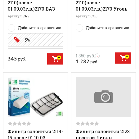
2110(после
2110(после
01.09.03г.в.)2170 ВАЗ
01.09.03г.в.)2170 Уголь
Артикул:
5379
Артикул:
6716
Добавить к сравнению
Добавить к сравнению
5%
1 350
руб.
345
руб.
1 282
руб.
Фильтр салонный 2114-
Фильтр салонный 2123
15 после 01.10.03
простой Ливны