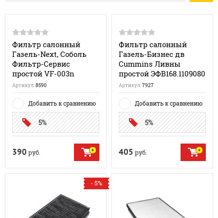
Фильтр салонный
Фильтр салонный
Газель-Next, Соболь
Газель-Бизнес дв
Фильтр-Сервис
Cummins Ливны
простой VF-003n
простой ЭФВ168.1109080
Артикул:
8590
Артикул:
7927
Добавить к сравнению
Добавить к сравнению
5%
5%
390
405
руб.
руб.
- 5%