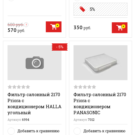
5%
600
руб.
350
руб.
570
руб.
- 5%
Фильтр салонный 2170
Фильтр салонный 2170
Priora с
Priora с
кондиционером HALLA
кондиционером
угольный
PANASONIC
Артикул:
6994
Артикул:
7012
Добавить к сравнению
Добавить к сравнению