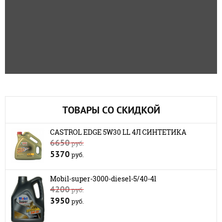
ТОВАРЫ СО СКИДКОЙ
CASTROL EDGE 5W30 LL 4Л СИНТЕТИКА
6650
руб.
5370
руб.
Mobil-super-3000-diesel-5/40-4l
4200
руб.
3950
руб.