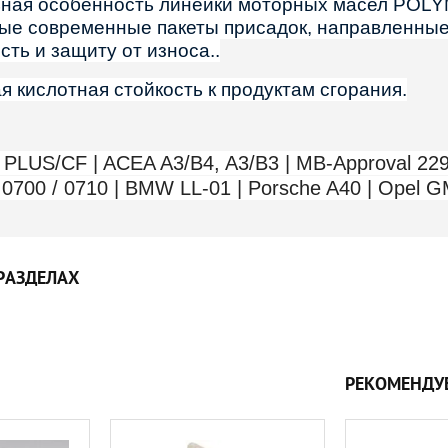
ная особенность линейки моторных масел POLYM
мые современные пакеты присадок, направленны
ть и защиту от износа..
 кислотная стойкость к продуктам сгорания.
PLUS/CF | ACEA A3/B4, A3/B3 | MB-Approval 229.
 0700 / 0710 | BMW LL-01 | Porsche A40 | Opel 
РАЗДЕЛАХ
РЕКОМЕНДУ