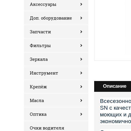
Аксессуары
Доп. оборудование
Запчасти
Фильтры
Зеркала
Инструмент
Описание
Крепёж
Масла
Всесезонно
SN с качес
Оптика
моющих и д
экономично
Очки водителя