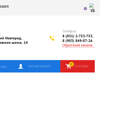
ация
Телефон:
:
;
8 (831) 2-753-753
ий Новгород,
8 (903) 849-07-26
овское шоссе, 14
Обратный звонок
0
КОРЗИНА
ЛИЧНЫЙ КАБИНЕТ
ОИСК