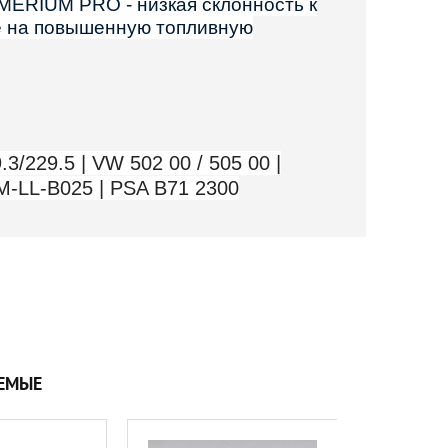
ERIUM PRO - низкая склонность к
е на повышенную топливную
3/229.5 | VW 502 00 / 505 00 |
GM-LL-B025 | PSA B71 2300
ЕМЫЕ