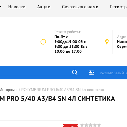
Новости
Акции
Связаться с нами
Регистр
Режим работы:
Пн-Пт с
Адрес
9:00до19:00 Сб с
Нижн
9:00 до 18:00 Вс с
Сорм
10:00 до 17:00
РАСШИРЕННЫЙ П
Моторные
/ POLYMERIUM PRO 5/40 A3/B4 SN 4л синтетика
M PRO 5/40 A3/B4 SN 4Л СИНТЕТИКА