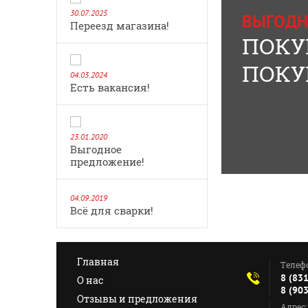
30.07.2025
ВЫГОДН
Переезд магазина!
ПОКУ
ПОКУП
04.03.2024
Есть вакансия!
23.01.2020
Выгодное
предложение!
04.09.2019
Всё для сварки!
Главная
Телеф
8 (83
О нас
8 (90
Отзывы и предложения
Адрес: