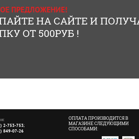
ОЕ ПРЕДЛОЖЕНИЕ!
ПАЙТЕ НА САЙТЕ И ПОЛУЧ
КУ ОТ 500РУБ !
ОПЛАТА ПРОИЗВОДИТСЯ В
он:
МАГАЗИНЕ СЛЕДУЮЩИМИ
;
1) 2-753-753
СПОСОБАМИ:
3) 849-07-26