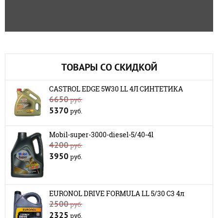
ТОВАРЫ СО СКИДКОЙ
CASTROL EDGE 5W30 LL 4Л СИНТЕТИКА
6650
руб.
5370
руб.
Mobil-super-3000-diesel-5/40-4l
4200
руб.
3950
руб.
EURONOL DRIVE FORMULA LL 5/30 C3 4л
2500
руб.
2325
руб.