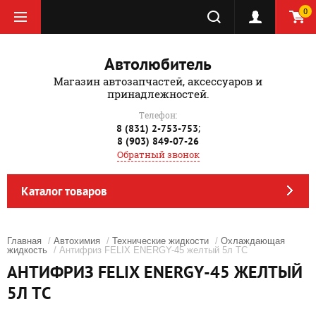
0
Автолюбитель
Магазин автозапчастей, аксессуаров и
принадлежностей.
Телефон:
;
8 (831) 2-753-753
8 (903) 849-07-26
Обратный звонок
Каталог товаров
Главная
/
Автохимия
/
Технические жидкости
/
Охлаждающая
жидкость
/ Антифриз FELIX ENERGY-45 желтый 5л ТС
АНТИФРИЗ FELIX ENERGY-45 ЖЕЛТЫЙ
5Л ТС