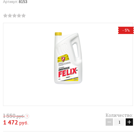
Артикул:
8153
- 5%
1 550
Количество:
руб.
−
+
1 472
руб.