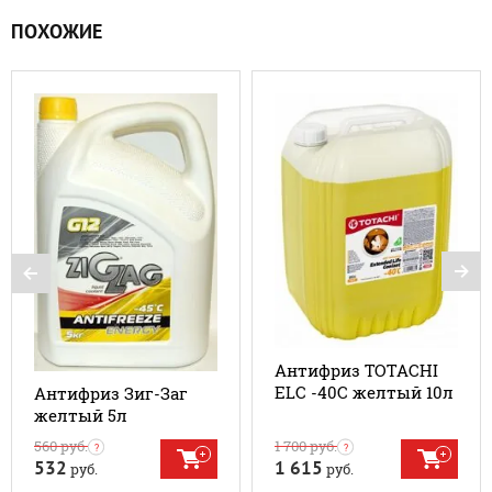
ПОХОЖИЕ
Антифриз TOTACHI
ELC -40С желтый 10л
Антифриз Зиг-Заг
желтый 5л
560
руб.
1 700
руб.
532
1 615
руб.
руб.